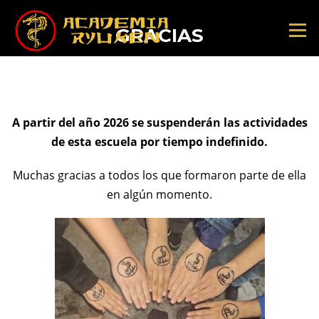
Saltar
al
Menú
GRACIAS
contenido
A partir del año 2026 se suspenderán las actividades
de esta escuela por tiempo indefinido.
Muchas gracias a todos los que formaron parte de ella
en algún momento.